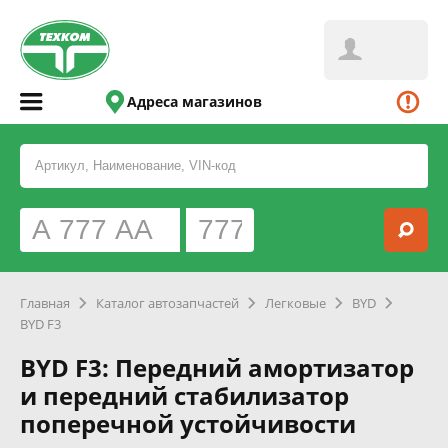
Адреса магазинов
Главная
Каталог автозапчастей
Легковые
BYD
BYD F3
BYD F3: Передний амортизатор
и передний стабилизатор
поперечной устойчивости