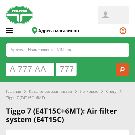
Адреса магазинов
Главная
Каталог автозапчастей
Легковые
Chery
Tiggo 7 (E4T15C+6MT)
Tiggo 7 (E4T15C+6MT): Air filter
system (E4T15C)