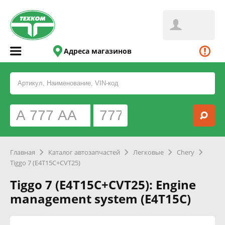
Адреса магазинов
Главная
Каталог автозапчастей
Легковые
Chery
Tiggo 7 (E4T15C+CVT25)
Tiggo 7 (E4T15C+CVT25): Engine
management system (E4T15C)