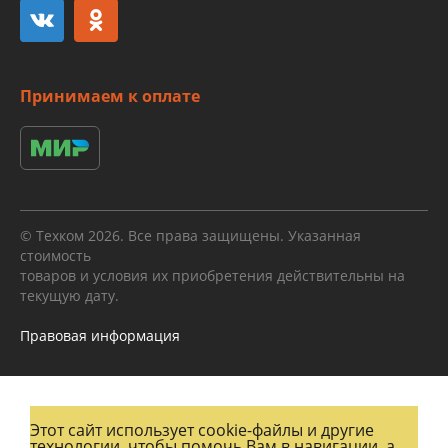
Принимаем к оплате
© Техком 2026. Все права защищены. Указанная
стоимость
товаров и условия их приобретения действительны на
текущую дату.
Правовая информация
Этот сайт использует cookie-файлы и другие
технологии, чтобы помочь Вам в навигации, а