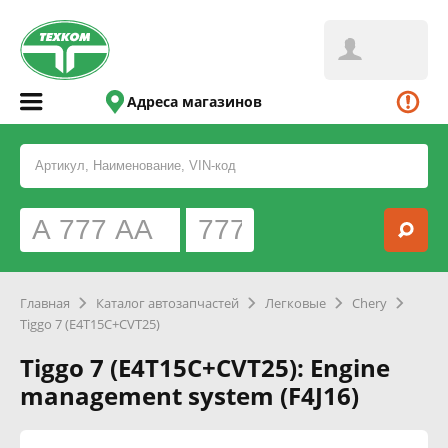
Адреса магазинов
Главная
Каталог автозапчастей
Легковые
Chery
Tiggo 7 (E4T15C+CVT25)
Tiggo 7 (E4T15C+CVT25): Engine
management system (F4J16)