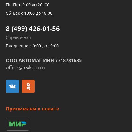
Рукавов компрессоров и турбин
Пн-Пт с 9:00 до 20 :00
Трубок кондиционеров
Сб, Вск с 10:00 до 18:00
Шлангов трубок КПП АКПП
8 (499) 426-01-56
Развертка пайка медных стальных
Справочная
алюминиевых трубок и штуцеров
Ежедневно с 9:00 до 19:00
ООО АВТОМАГ ИНН 7718781635
office@texkom.ru
Принимаем к оплате