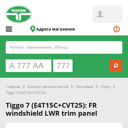
Адреса магазинов
Главная
Каталог автозапчастей
Легковые
Chery
Tiggo 7 (E4T15C+CVT25)
Tiggo 7 (E4T15C+CVT25): FR
windshield LWR trim panel