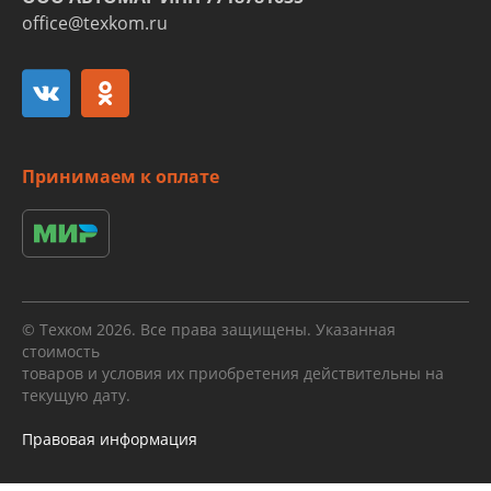
office@texkom.ru
Принимаем к оплате
© Техком 2026. Все права защищены. Указанная
стоимость
товаров и условия их приобретения действительны на
текущую дату.
Правовая информация