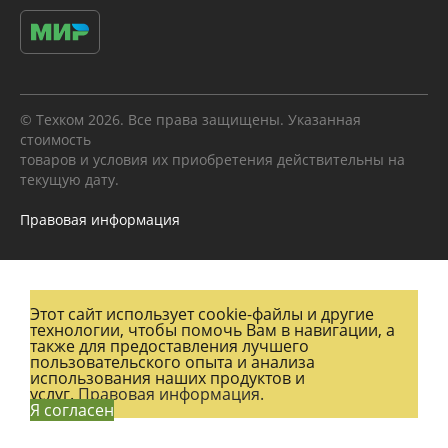
© Техком 2026. Все права защищены. Указанная
стоимость
товаров и условия их приобретения действительны на
текущую дату.
Правовая информация
Этот сайт использует cookie-файлы и другие
технологии, чтобы помочь Вам в навигации, а
также для предоставления лучшего
пользовательского опыта и анализа
использования наших продуктов и
услуг.
Правовая информация.
Я согласен