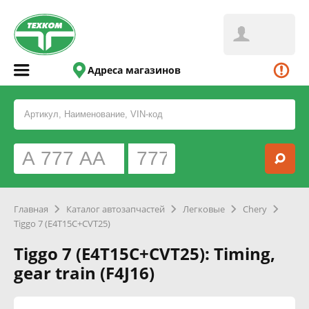
Адреса магазинов
Главная
Каталог автозапчастей
Легковые
Chery
Tiggo 7 (E4T15C+CVT25)
Tiggo 7 (E4T15C+CVT25): Timing,
gear train (F4J16)