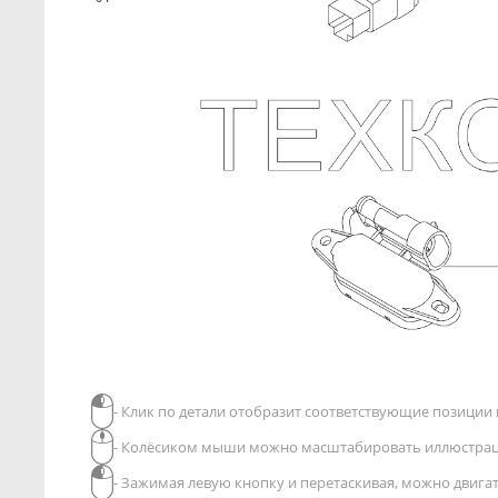
- Клик по детали отобразит соответствующие позиции в
- Колёсиком мыши можно масштабировать иллюстра
- Зажимая левую кнопку и перетаскивая, можно двиг