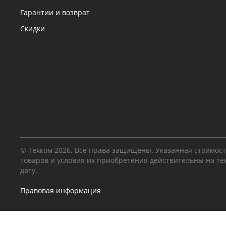
Гарантии и возврат
Скидки
© Техком 2026. Все права защищены. Указанная стоимос
товаров и условия их приобретения действительны на т
дату.
Правовая информация