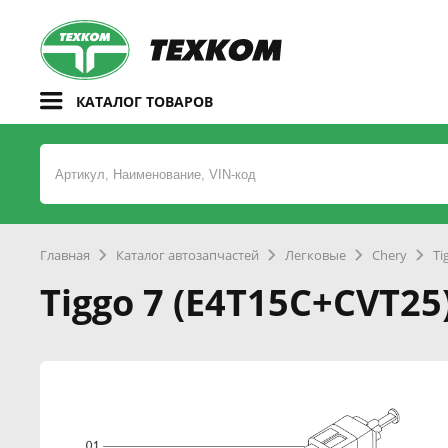
КАТАЛОГ ТОВАРОВ
Главная
Каталог автозапчастей
Легковые
Chery
Ti
Tiggo 7 (E4T15C+CVT25)