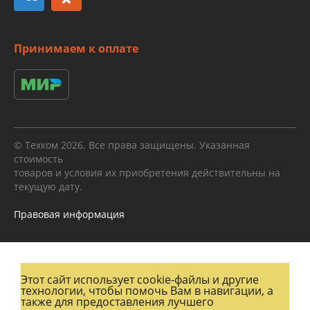
Принимаем к оплате
© Техком 2026. Все права защищены. Указанная
стоимость
товаров и условия их приобретения действительны на
текущую дату.
Правовая информация
Этот сайт использует cookie-файлы и другие
технологии, чтобы помочь Вам в навигации, а
также для предоставления лучшего