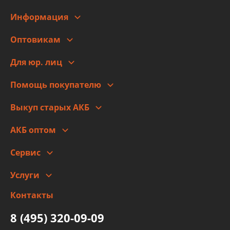
Информация
О компании
Оптовикам
Адреса
Сотрудничество
Новости
Для юр. лиц
Для юр. лиц
Автоблог
Помощь покупателю
Правовая информация
Что с моим заказом
Выкуп старых АКБ
Оплата
Стоимость
Гарантии и возврат
АКБ оптом
Сотрудничество
Скидки
Сервис
Автомойка и шиномонтаж
Услуги
Заправка кондиционера авто
Изготовление и ремонт рукавов
Контакты
Детейлинг
высокого давления
Тормозных трубок
8 (495) 320-09-09
Рукавов гидроусилителей