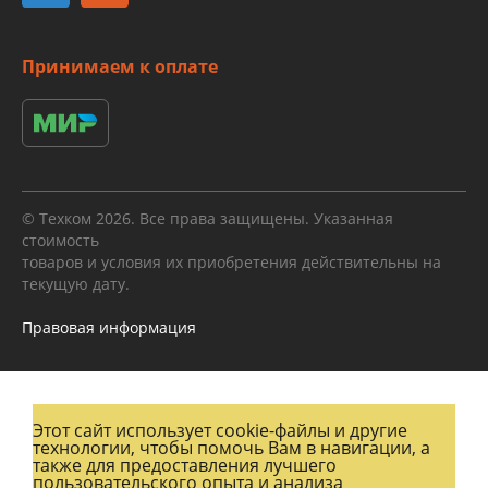
Принимаем к оплате
© Техком 2026. Все права защищены. Указанная
стоимость
товаров и условия их приобретения действительны на
текущую дату.
Правовая информация
Этот сайт использует cookie-файлы и другие
технологии, чтобы помочь Вам в навигации, а
также для предоставления лучшего
пользовательского опыта и анализа