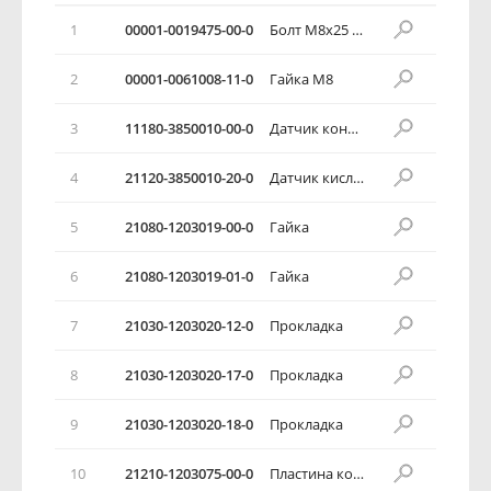
1
00001-0019475-00-0
Болт М8x25 с квадратной головкой
2
00001-0061008-11-0
Гайка М8
3
11180-3850010-00-0
Датчик концентрации кислорода
4
21120-3850010-20-0
Датчик кислородный
5
21080-1203019-00-0
Гайка
6
21080-1203019-01-0
Гайка
7
21030-1203020-12-0
Прокладка
8
21030-1203020-17-0
Прокладка
9
21030-1203020-18-0
Прокладка
10
21210-1203075-00-0
Пластина контровки гаек