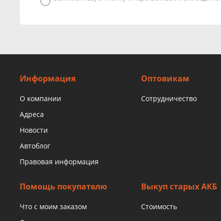
Информация
Оптовикам
О компании
Сотрудничество
Адреса
Новости
Автоблог
Правовая информация
Помощь покупателю
Выкуп старых АКБ
Что с моим заказом
Стоимость