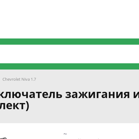
Chevrolet Niva 1.7
 Выключатель зажигания
лект)