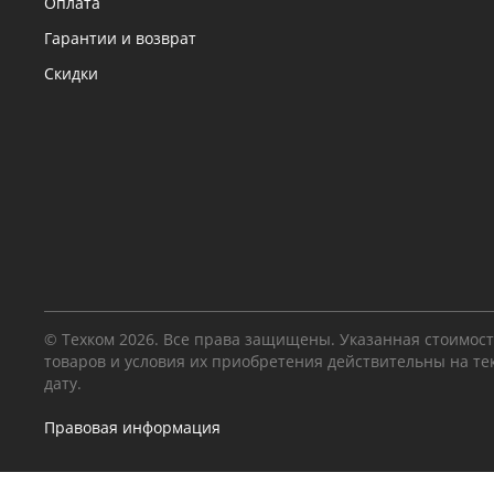
Оплата
Гарантии и возврат
Скидки
© Техком 2026. Все права защищены. Указанная стоимос
товаров и условия их приобретения действительны на т
дату.
Правовая информация