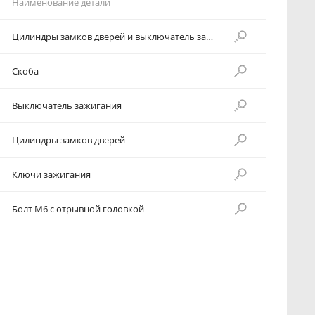
Наименование детали
Цилиндры замков дверей и выключатель зажигания
Скоба
Выключатель зажигания
Цилиндры замков дверей
Ключи зажигания
Болт М6 с отрывной головкой