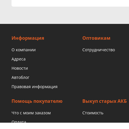
Информация
Оптовикам
О компании
Сотрудничество
Адреса
Новости
Автоблог
Правовая информация
Помощь покупателю
Выкуп старых АКБ
Что с моим заказом
Стоимость
Оплата