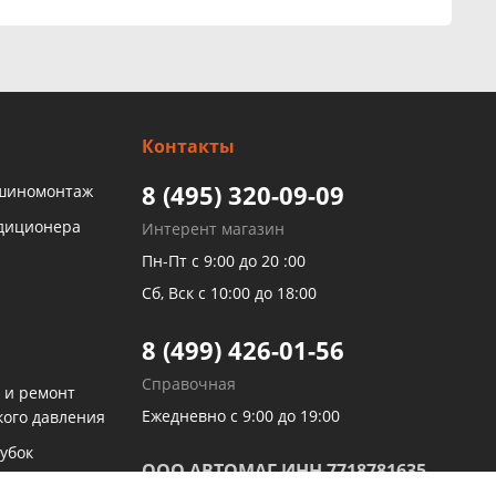
Контакты
8 (495) 320-09-09
 шиномонтаж
ндиционера
Интерент магазин
Пн-Пт с 9:00 до 20 :00
Сб, Вск с 10:00 до 18:00
8 (499) 426-01-56
Справочная
 и ремонт
Ежедневно с 9:00 до 19:00
кого давления
убок
ООО АВТОМАГ ИНН 7718781635
оусилителей