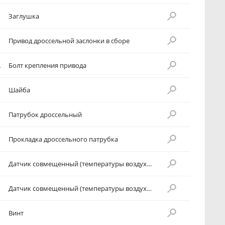
Заглушка
Привод дроссельной заслонки в сборе
вода]
Болт крепления привода
Шайба
Патрубок дроссельный
Прокладка дроссельного патрубка
Датчик совмещенный (температуры воздуха, абсолютного давления)
Датчик совмещенный (температуры воздуха, абсолютного давления)
Винт