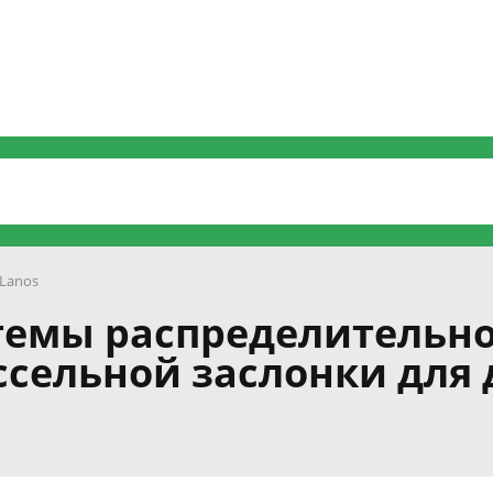
Lanos
темы распределительн
ссельной заслонки для 