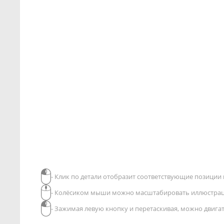
- Клик по детали отобразит соответствующие позиции в
- Колёсиком мыши можно масштабировать иллюстра
- Зажимая левую кнопку и перетаскивая, можно двиг