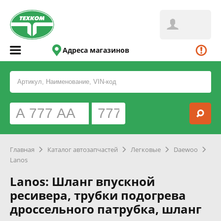
Адреса магазинов
Главная
Каталог автозапчастей
Легковые
Daewoo
Lanos
Lanos: Шланг впускной
ресивера, трубки подогрева
дроссельного патрубка, шланг