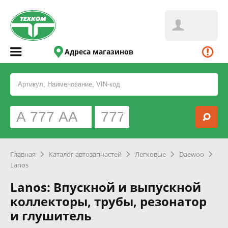
Адреса магазинов
Главная
Каталог автозапчастей
Легковые
Daewoo
Lanos
Lanos: Впускной и выпускной
коллекторы, трубы, резонатор
и глушитель