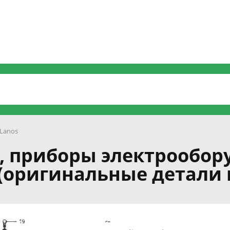
Lanos
в, приборы электрообо
(оригинальные детали 