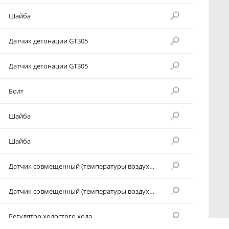
Шайба
Датчик детонации GT305
Датчик детонации GT305
Болт
Шайба
Шайба
Датчик совмещенный (температуры воздуха, абсолютного давления)
Датчик совмещенный (температуры воздуха, абсолютного давления)
Регулятор холостого хода