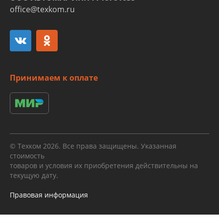
office@texkom.ru
Принимаем к оплате
© Техком 2026. Все права защищены. Указанная
стоимость
товаров и условия их приобретения действительны на
текущую дату.
Правовая информация