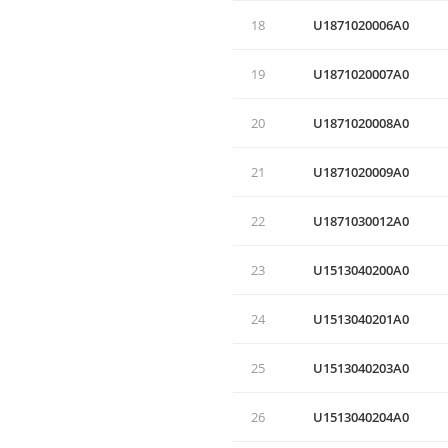
18
U1871020006A0
19
U1871020007A0
20
U1871020008A0
21
U1871020009A0
22
U1871030012A0
23
U1513040200A0
24
U1513040201A0
25
U1513040203A0
26
U1513040204A0