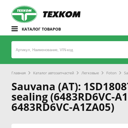
КАТАЛОГ ТОВАРОВ
Главная
Каталог автозапчастей
Легковые
Foton
Sa
Sauvana (AT): 1SD1808
sealing (6483RD6VC-A
6483RD6VC-A1ZA05)