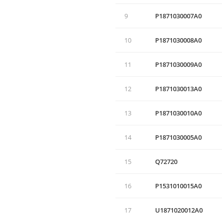
9
P1871030007A0
10
P1871030008A0
11
P1871030009A0
12
P1871030013A0
13
P1871030010A0
14
P1871030005A0
15
Q72720
16
P1531010015A0
17
U1871020012A0