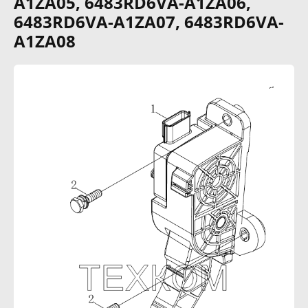
A1ZA05, 6483RD6VA-A1ZA06,
6483RD6VA-A1ZA07, 6483RD6VA-
A1ZA08