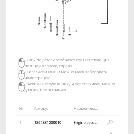
- Клик по детали отобразит соответствующие
позиции в списке, справа
- Колёсиком мыши можно масштабировать
иллюстрацию
- Зажимая левую кнопку и перетаскивая, можно
двигать иллюстрацию
№
Артикул
Наименование детали
1
1S64831000010
Engine assembly