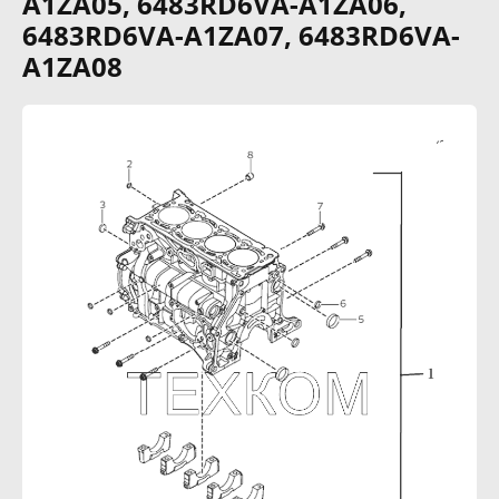
A1ZA05, 6483RD6VA-A1ZA06,
6483RD6VA-A1ZA07, 6483RD6VA-
A1ZA08