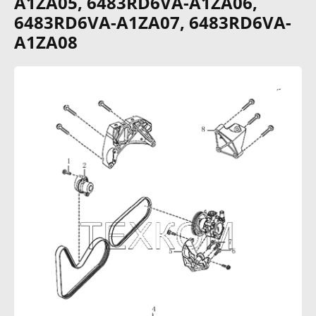
A1ZA05, 6483RD6VA-A1ZA06,
6483RD6VA-A1ZA07, 6483RD6VA-
A1ZA08