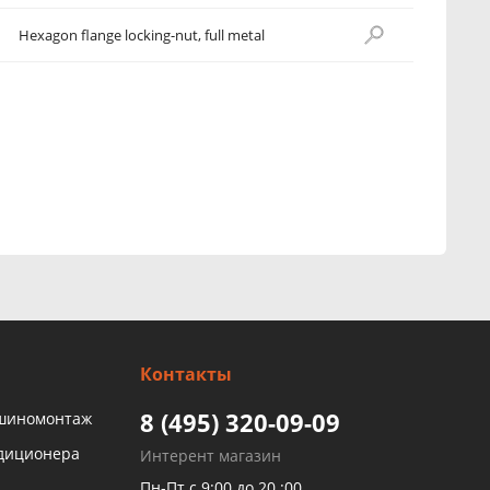
Hexagon flange locking-nut, full metal
Контакты
8 (495) 320-09-09
 шиномонтаж
ндиционера
Интерент магазин
Пн-Пт с 9:00 до 20 :00