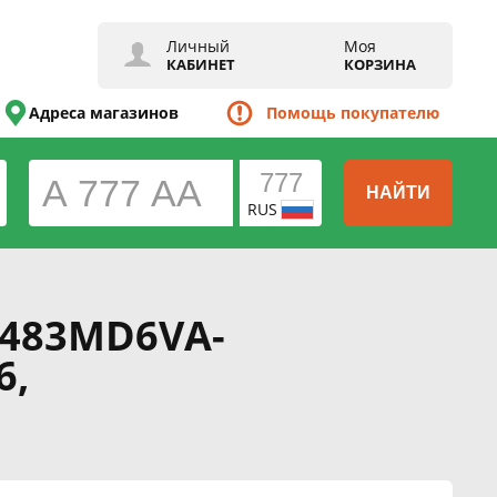
Личный
Моя
КАБИНЕТ
КОРЗИНА
Адреса магазинов
Помощь покупателю
НАЙТИ
RUS
 6483MD6VA-
6,