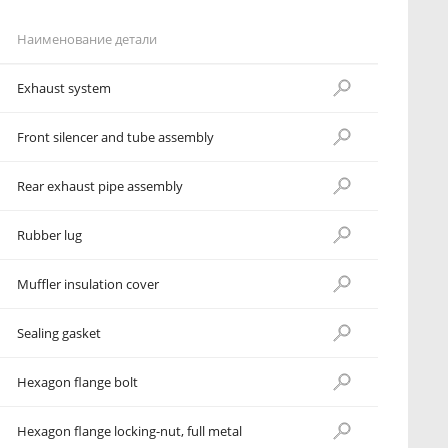
Наименование детали
Exhaust system
Front silencer and tube assembly
Rear exhaust pipe assembly
Rubber lug
Muffler insulation cover
Sealing gasket
Hexagon flange bolt
Hexagon flange locking-nut, full metal