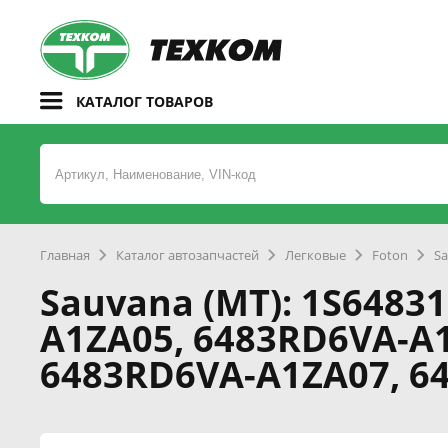
КАТАЛОГ ТОВАРОВ
Главная
Каталог автозапчастей
Легковые
Foton
Sa
Sauvana (MT): 1S6483
A1ZA05, 6483RD6VA-A
6483RD6VA-A1ZA07, 6