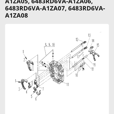
A1ZA05, 6483RD6VA-A1ZA06,
6483RD6VA-A1ZA07, 6483RD6VA-
A1ZA08