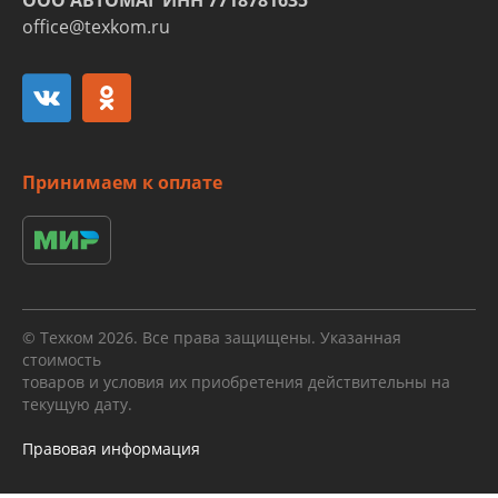
office@texkom.ru
Принимаем к оплате
© Техком 2026. Все права защищены. Указанная
стоимость
товаров и условия их приобретения действительны на
текущую дату.
Правовая информация