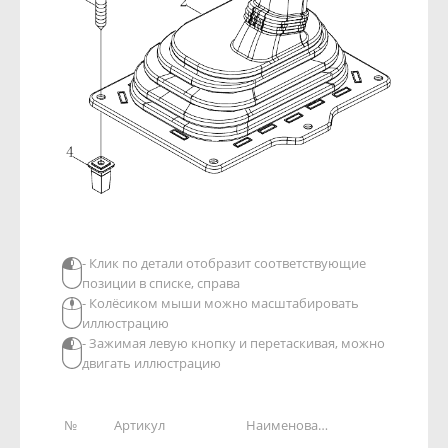
- Клик по детали отобразит соответствующие
позиции в списке, справа
- Колёсиком мыши можно масштабировать
иллюстрацию
- Зажимая левую кнопку и перетаскивая, можно
двигать иллюстрацию
№
Артикул
Наименование детали