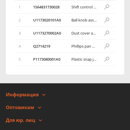
1
1S64831730028
Shift control mechanism
2
U1173020101А0
Ball knob assembly
3
U1173270002A0
Dust cover assembly
4
Q2714219
Phillips pan head self-tapping screw
5
P1173080001А0
Plastic snap joint
Информация
О компании
Оптовикам
Адреса
Сотрудничество
Новости
Для юр. лиц
Для юр. лиц
Автоблог