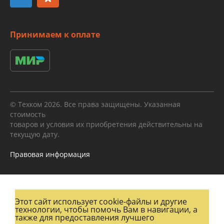
Принимаем к оплате
© Техком 2026. Все права защищены. Указанная
стоимость
товаров и условия их приобретения действительны на
текущую дату.
Правовая информация
Этот сайт использует cookie-файлы и другие
технологии, чтобы помочь Вам в навигации, а
также для предоставления лучшего