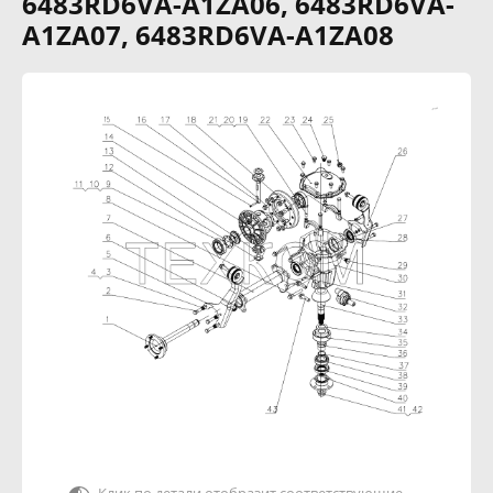
6483RD6VA-A1ZA06, 6483RD6VA-
A1ZA07, 6483RD6VA-A1ZA08