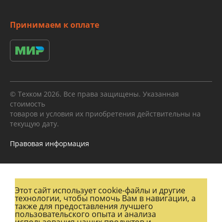
Принимаем к оплате
© Техком 2026. Все права защищены. Указанная
стоимость
товаров и условия их приобретения действительны на
текущую дату.
Правовая информация
Этот сайт использует cookie-файлы и другие
технологии, чтобы помочь Вам в навигации, а
также для предоставления лучшего
пользовательского опыта и анализа