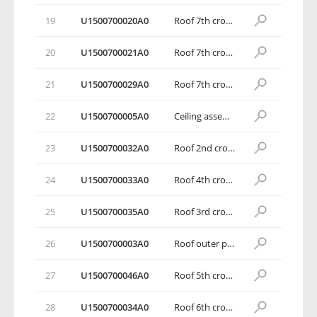
19
U1500700020A0
Roof 7th crossbeam assembly
20
U1500700021A0
Roof 7th crossbeam upper panel assembly
21
U1500700029A0
Roof 7th crossbeam lower panel
22
U1500700005A0
Ceiling assembly
23
U1500700032A0
Roof 2nd crossbeam
24
U1500700033A0
Roof 4th crossbeam
25
U1500700035A0
Roof 3rd crossbeam
26
U1500700003A0
Roof outer panel
27
U1500700046A0
Roof 5th crossbeam
28
U1500700034A0
Roof 6th crossbeam