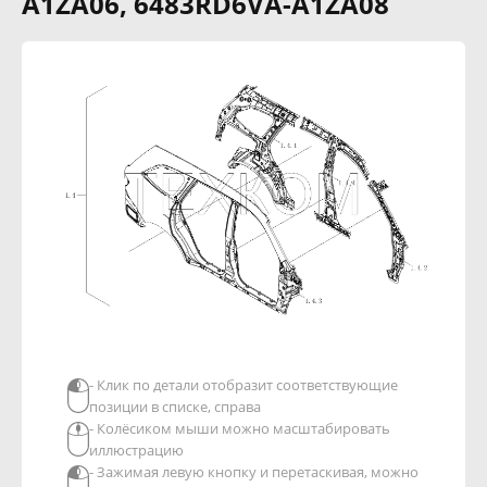
A1ZA06, 6483RD6VA-A1ZA08
- Клик по детали отобразит соответствующие
позиции в списке, справа
- Колёсиком мыши можно масштабировать
иллюстрацию
- Зажимая левую кнопку и перетаскивая, можно