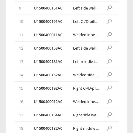
9
U1500400151A0
Left side wall weldment assembly
10
U1500400191A0
Left C-/D-pillar inner panel assembly
11
U1500400011A0
Welded inner panel assembly, A-pillar
12
U1500400153A0
Left side wall outer panel weldment assembly
13
U1500400181A0
Left middle inner panel weldment assembly
14
U1500400152A0
Welded side wall assembly
15
U1500400192A0
Right C-/D-pillar inner panel assembly
16
U1500400012A0
Welded inner panel assembly, A-pillar
17
U1500400154A0
Right side wall outer panel weldment assembly
18
U1500400182A0
Right middle inner panel weldment assembly