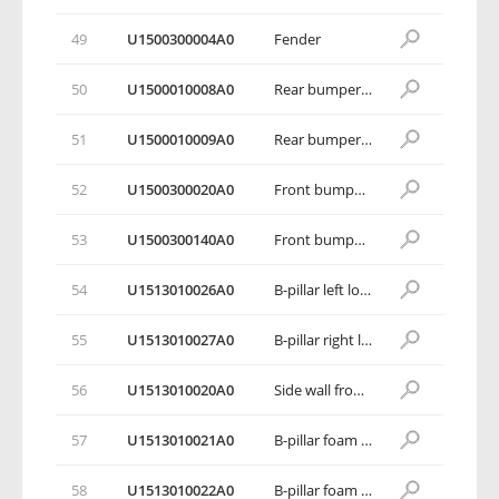
49
U1500300004A0
Fender
50
U1500010008A0
Rear bumper mounting bracket 1
51
U1500010009A0
Rear bumper mounting bracket 2
52
U1500300020A0
Front bumper lower mounting bracket
53
U1500300140A0
Front bumper side mounting bracket
54
U1513010026A0
B-pillar left lower foam material
55
U1513010027A0
B-pillar right lower foam material
56
U1513010020A0
Side wall front high foam filling material
57
U1513010021A0
B-pillar foam material 1
58
U1513010022A0
B-pillar foam material 2