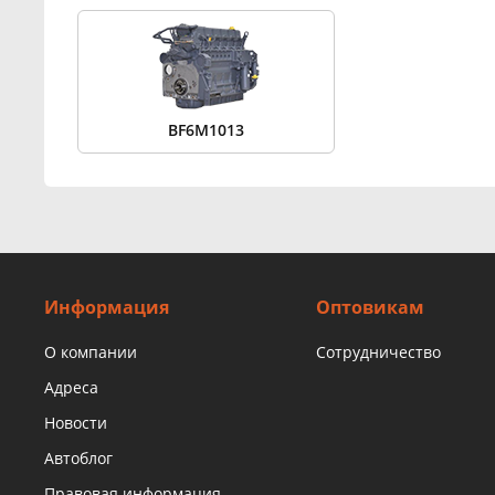
BF6M1013
Информация
Оптовикам
О компании
Сотрудничество
Адреса
Новости
Автоблог
Правовая информация