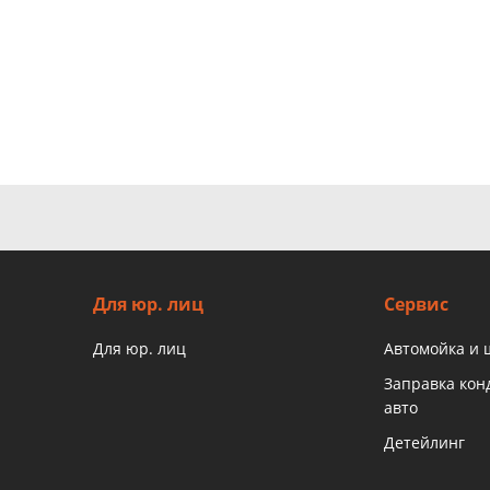
Для юр. лиц
Сервис
Для юр. лиц
Автомойка и
Заправка ко
авто
Детейлинг