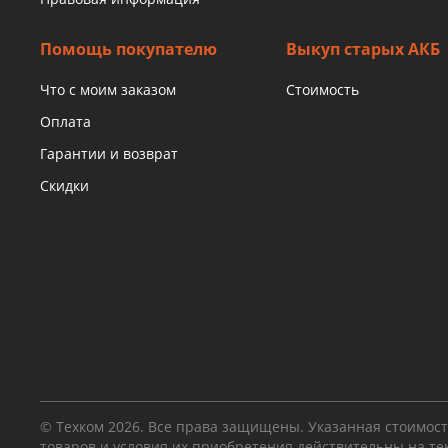
Помощь покупателю
Выкуп старых АКБ
Что с моим заказом
Стоимость
Оплата
Гарантии и возврат
Скидки
© Техком 2026. Все права защищены. Указанная стоимос
товаров и условия их приобретения действительны на т