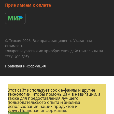
Принимаем к оплате
© Техком 2026. Все права защищены. Указанная
стоимость
товаров и условия их приобретения действительны на
текущую дату.
Правовая информация
Этот сайт использует cookie-файлы и другие
технологии, чтобы помочь Вам в навигации, а
также для предоставления лучшего
пользовательского опыта и анализа
использования наших продуктов и
услуг.
Правовая информация.