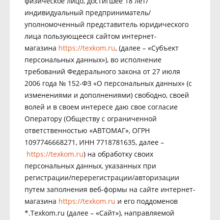
физическое лицо, достигшее 18 лет/
индивидуальный предприниматель/
уполномоченный представитель юридического
лица пользующееся сайтом интернет-
магазина
https://texkom.ru
, (далее – «Субъект
персональных данных»), во исполнение
требований Федерального закона от 27 июля
2006 года № 152-ФЗ «О персональных данных» (с
изменениями и дополнениями) свободно, своей
волей и в своем интересе даю свое согласие
Оператору (Обществу с ограниченной
ответственностью «АВТОМАГ», ОГРН
1097746668271, ИНН 7718781635, далее –
https://texkom.ru
) на обработку своих
персональных данных, указанных при
регистрации/перерегистрации/авторизации
путем заполнения веб-формы на сайте интернет-
магазина
https://texkom.ru
и его поддоменов
*.Texkom.ru (далее – «Сайт»), направляемой