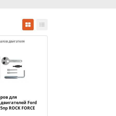
алов двигателя
ров для
двигателей Ford
CI 5пр ROCK FORCE