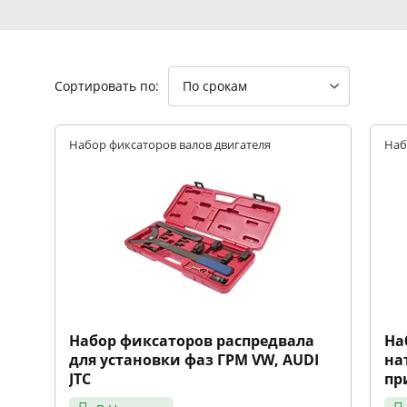
Сортировать по:
По срокам
Набор фиксаторов валов двигателя
Наб
Набор фиксаторов распредвала
На
для установки фаз ГРМ VW, AUDI
на
JTC
пр
/1