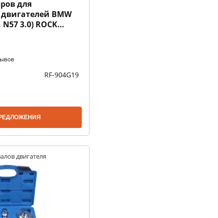
ров для
 двигателей BMW
, N57 3.0) ROCK
зывов
RF-904G19
РЕДЛОЖЕНИЯ
алов двигателя