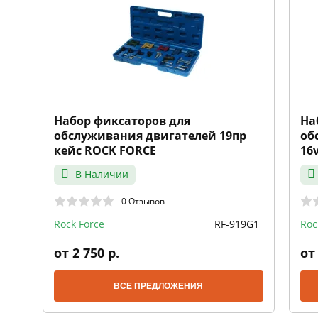
Набор фиксаторов для
На
обслуживания двигателей 19пр
об
кейс ROCK FORCE
16
В Наличии
0 Отзывов
Rock Force
RF-919G1
Roc
от 2 750 р.
от 
ВСЕ ПРЕДЛОЖЕНИЯ