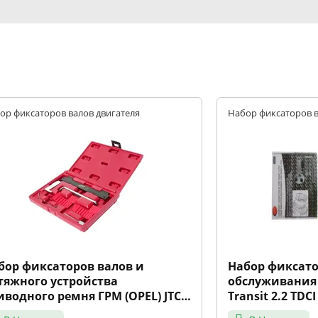
ор фиксаторов валов двигателя
Набор фиксаторов в
бор фиксаторов валов и
Набор фиксато
тяжного устройства
обслуживания 
иводного ремня ГРМ (OPEL) JTC
Transit 2.2 TD