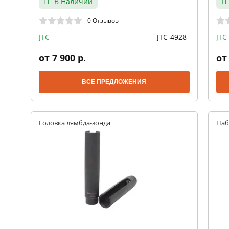
В Наличии
0 Отзывов
JTC
JTC-4928
JTC
от 7 900 р.
от 
ВСЕ ПРЕДЛОЖЕНИЯ
Головка лямбда-зонда
Наб