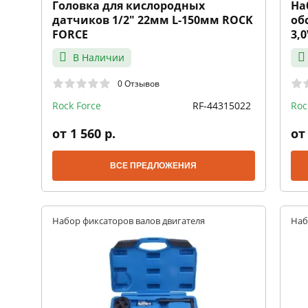
Головка для кислородных
На
датчиков 1/2" 22мм L-150мм ROCK
об
FORCE
3,
В Наличии
0 Отзывов
Rock Force
RF-44315022
Roc
от 1 560 р.
от 
ВСЕ ПРЕДЛОЖЕНИЯ
Набор фиксаторов валов двигателя
Наб