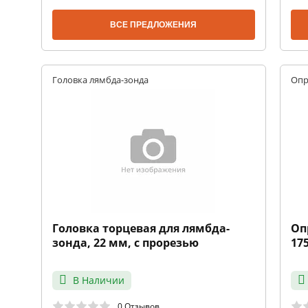
ВСЕ ПРЕДЛОЖЕНИЯ
Головка лямбда-зонда
Опр
Головка торцевая для лямбда-
Оп
зонда, 22 мм, с прорезью
17
В Наличии
0 Отзывов