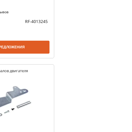
зывов
RF-4013245
РЕДЛОЖЕНИЯ
алов двигателя