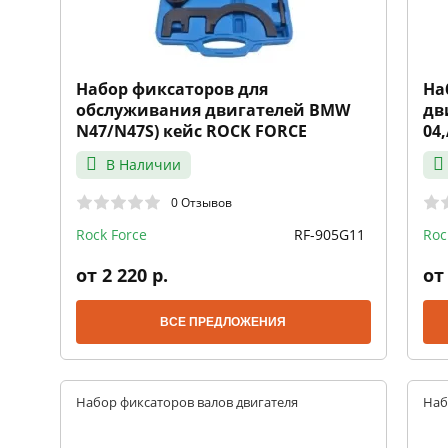
Набор фиксаторов для
На
обслуживания двигателей BMW
дв
N47/N47S) кейс ROCK FORCE
04,
RO
В Наличии
0 Отзывов
Rock Force
RF-905G11
Roc
от 2 220 р.
от 
ВСЕ ПРЕДЛОЖЕНИЯ
Набор фиксаторов валов двигателя
Наб