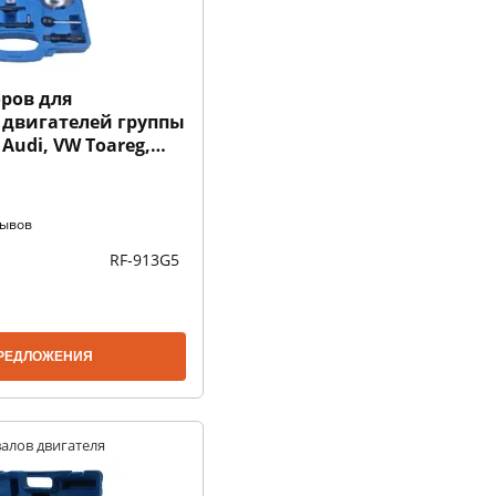
ров для
 двигателей группы
: Audi, VW Toareg,
зывов
RF-913G5
РЕДЛОЖЕНИЯ
алов двигателя