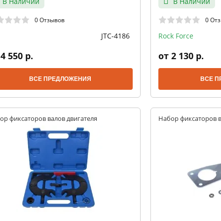
В Наличии
В Наличии
0 Отзывов
0 От
JTC-4186
Rock Force
4 550 р.
от 2 130 р.
ВСЕ ПРЕДЛОЖЕНИЯ
ВСЕ П
ор фиксаторов валов двигателя
Набор фиксаторов в