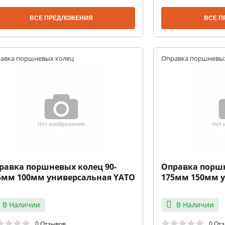
ВСЕ ПРЕДЛОЖЕНИЯ
ВСЕ П
авка поршневых колец
Оправка поршневы
равка поршневых колец 90-
Оправка поршн
5мм 100мм универсальная YATO
175мм 150мм 
В Наличии
В Наличии
0 Отзывов
0 От