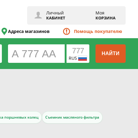
Личный
Моя
КАБИНЕТ
КОРЗИНА
Адреса магазинов
Помощь покупателю
НАЙТИ
RUS
ка поршневых колец
Съемник масляного фильтра