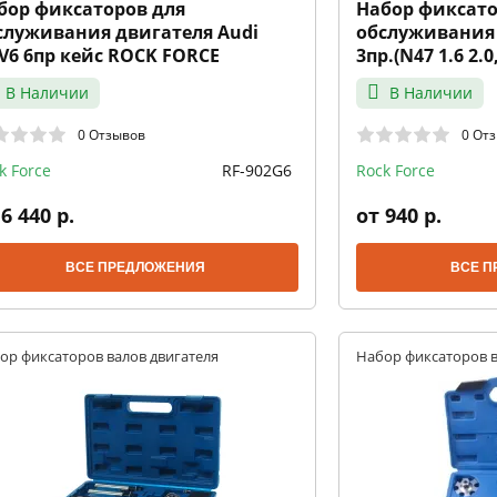
бор фиксаторов для
Набор фиксато
служивания двигателя Audi
обслуживания
0V6 6пр кейс ROCK FORCE
3пр.(N47 1.6 2.0
FORCE
В Наличии
В Наличии
0 Отзывов
0 От
k Force
RF-902G6
Rock Force
6 440 р.
от 940 р.
ВСЕ ПРЕДЛОЖЕНИЯ
ВСЕ П
ор фиксаторов валов двигателя
Набор фиксаторов в