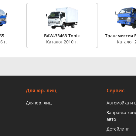
65
BAW-33463 Tonik
Трансмиссия B
6 г.
Каталог 2010 г.
Каталог 2
Для юр. лиц
Сервис
Для юр. лиц
Автомойка и
Заправка ко
авто
Детейлинг