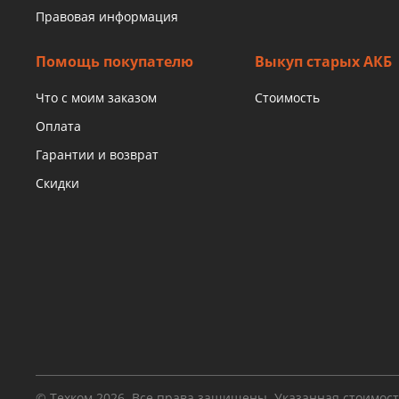
Правовая информация
Помощь покупателю
Выкуп старых АКБ
Что с моим заказом
Стоимость
Оплата
Гарантии и возврат
Скидки
© Техком 2026. Все права защищены. Указанная стоимос