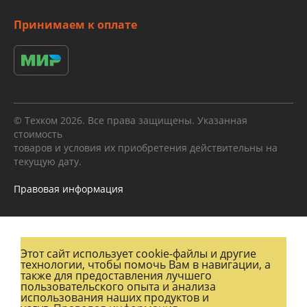
Принимаем к оплате
© Техком 2026. Все права защищены. Указанная
стоимость
товаров и условия их приобретения действительны на
текущую дату.
Правовая информация
Этот сайт использует cookie-файлы и другие
технологии, чтобы помочь Вам в навигации, а
также для предоставления лучшего
пользовательского опыта и анализа
использования наших продуктов и