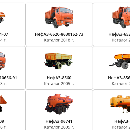
1-07
НефАЗ-6520-8630152-73
НефАЗ-652
4 г.
Каталог 2018 г.
Каталог 2
10656-91
НефАЗ-8560
НефАЗ-856
8 г.
Каталог 2005 г.
Каталог 2
09
НефАЗ-96741
НефАЗ-
6 г.
Каталог 2005 г.
Каталог 2