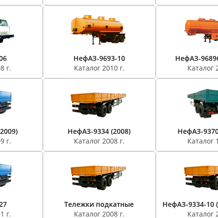
06
НефАЗ-9693-10
НефАЗ-9689
8 г.
Каталог 2010 г.
Каталог 2
2009)
НефАЗ-9334 (2008)
НефАЗ-9370
9 г.
Каталог 2008 г.
Каталог 1
27
Тележки подкатные
НефАЗ-9334-10 (1
1 г.
Каталог 2008 г.
Каталог 2