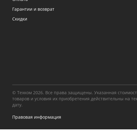
Гарантии и возврат
Скидки
© Техком 2026. Все права защищены. Указанная стоимос
товаров и условия их приобретения действительны на т
дату.
Правовая информация