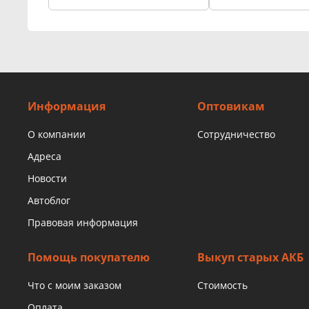
Информация
Оптовикам
О компании
Сотрудничество
Адреса
Новости
Автоблог
Правовая информация
Помощь покупателю
Выкуп старых АКБ
Что с моим заказом
Стоимость
Оплата