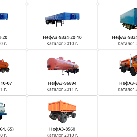
-20
НефАЗ-9334-20-10
НефАЗ-93341
0 г.
Каталог 2010 г.
Каталог 2
10-07
НефАЗ-96894
НефАЗ-
1 г.
Каталог 2011 г.
Каталог 2
64, 65)
НефАЗ-8560
0 г.
Каталог 2010 г.