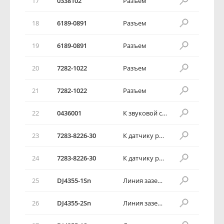
17
0338102
Разъем
18
6189-0891
Разъем
19
6189-0891
Разъем
20
7282-1022
Разъем
21
7282-1022
Разъем
22
0436001
К звуковой сигнализации
23
7283-8226-30
К датчику радара заднего хода в сборе
24
7283-8226-30
К датчику радара заднего хода в сборе
25
DJ4355-1Sn
Линия заземления
26
DJ4355-2Sn
Линия заземления