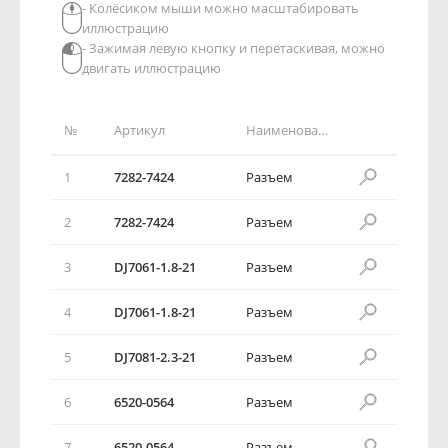
- Колёсиком мыши можно масштабировать
иллюстрацию
- Зажимая левую кнопку и перетаскивая, можно
двигать иллюстрацию
№
Артикул
Наименование детали
1
7282-7424
Разъем
2
7282-7424
Разъем
3
DJ7061-1.8-21
Разъем
4
DJ7061-1.8-21
Разъем
5
DJ7081-2.3-21
Разъем
6
6520-0564
Разъем
7
6520-0564
Разъем