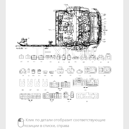
- Клик по детали отобразит соответствующие
позиции в списке, справа