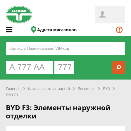
Адреса магазинов
Главная
Каталог автозапчастей
Легковые
BYD
BYD F3
BYD F3: Элементы наружной
отделки