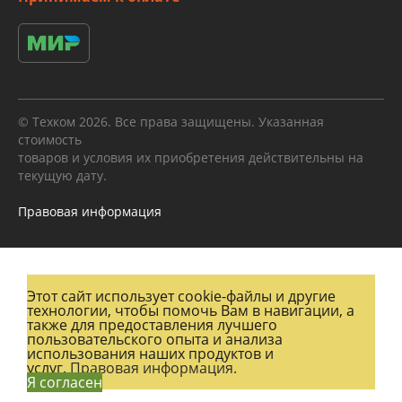
© Техком 2026. Все права защищены. Указанная
стоимость
товаров и условия их приобретения действительны на
текущую дату.
Правовая информация
Этот сайт использует cookie-файлы и другие
технологии, чтобы помочь Вам в навигации, а
также для предоставления лучшего
пользовательского опыта и анализа
использования наших продуктов и
услуг.
Правовая информация.
Я согласен