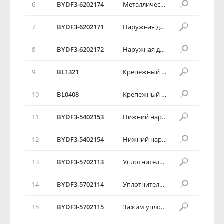
6
BYDF3-6202174
Металлическая наружная декоративная накладка правой задней двери
7
BYDF3-6202171
Наружная декоративная полоска левой задней двери
8
BYDF3-6202172
Наружная декоративная полоска правой задней двери
9
BL1321
Крепежный зажим 2 нижнего наружного щитка боковой обвязки
10
BL0408
Крепежный зажим
11
BYDF3-5402153
Нижний наружный щиток левой боковой обвязки
12
BYDF3-5402154
Нижний наружный щиток правой боковой обвязки
13
BYDF3-5702113
Уплотнитель левой стороны крыши кузова
14
BYDF3-5702114
Уплотнитель правой стороны крыши кузова
15
BYDF3-5702115
Зажим уплотнителя крыши кузова