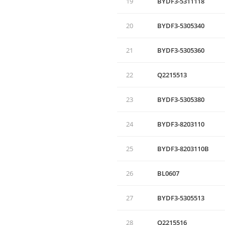
19
BYDF3-5311118
20
BYDF3-5305340
21
BYDF3-5305360
22
Q2215513
23
BYDF3-5305380
24
BYDF3-8203110
25
BYDF3-8203110B
26
BL0607
27
BYDF3-5305513
28
Q2215516