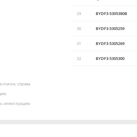
29
BYDF3-5305380B
30
BYDF3-5305259
31
BYDF3-5305269
32
BYDF3-5305300
 списке, справа
цию
ать иллюстрацию