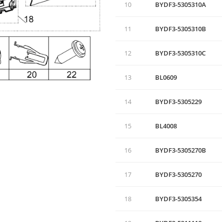
10
BYDF3-5305310A
11
BYDF3-5305310B
12
BYDF3-5305310C
13
BL0609
14
BYDF3-5305229
15
BL4008
16
BYDF3-5305270B
17
BYDF3-5305270
18
BYDF3-5305354