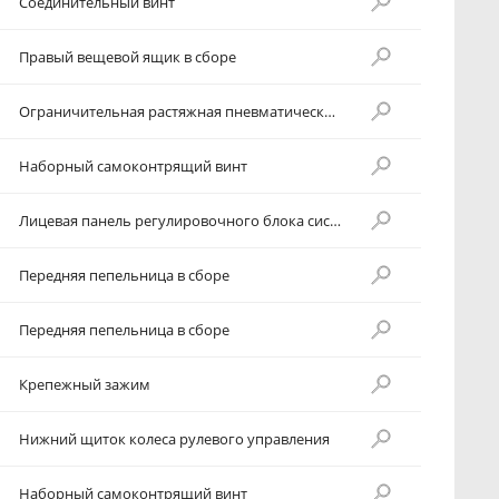
Соединительный винт
Правый вещевой ящик в сборе
Ограничительная растяжная пневматическая пружина крышки правого вещевого ящика в сборе
Наборный самоконтрящий винт
Лицевая панель регулировочного блока системы кондиционирования с ручным управлением
Передняя пепельница в сборе
Передняя пепельница в сборе
Крепежный зажим
Нижний щиток колеса рулевого управления
Наборный самоконтрящий винт