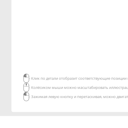
- Клик по детали отобразит соответствующие позиции в
- Колёсиком мыши можно масштабировать иллюстра
- Зажимая левую кнопку и перетаскивая, можно двиг