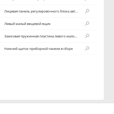
Лицевая панель регулировочного блока автоматической системы кондиционирования
Левый малый вещевой ящик
Замковая пружинная пластина левого малого вещевого ящика
Нижний щиток приборной панели в сборе