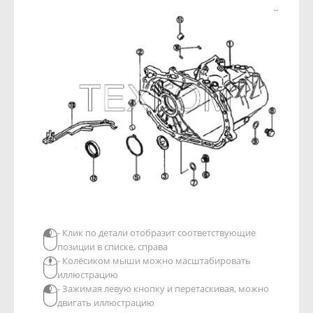
- Клик по детали отобразит соответствующие
позиции в списке, справа
- Колёсиком мыши можно масштабировать
иллюстрацию
- Зажимая левую кнопку и перетаскивая, можно
двигать иллюстрацию