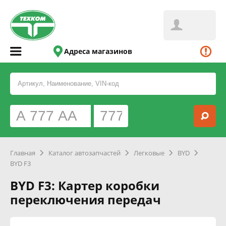
Адреса магазинов
Главная
Каталог автозапчастей
Легковые
BYD
BYD F3
BYD F3: Картер коробки
переключения передач