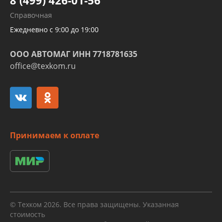
Развертка пайка медных стальных
Справочная
алюминиевых трубок и штуцеров
Ежедневно с 9:00 до 19:00
ООО АВТОМАГ ИНН 7718781635
office@texkom.ru
Принимаем к оплате
© Техком 2026. Все права защищены. Указанная
стоимость