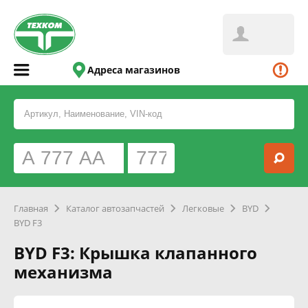
Адреса магазинов
Главная
Каталог автозапчастей
Легковые
BYD
BYD F3
BYD F3: Крышка клапанного
механизма