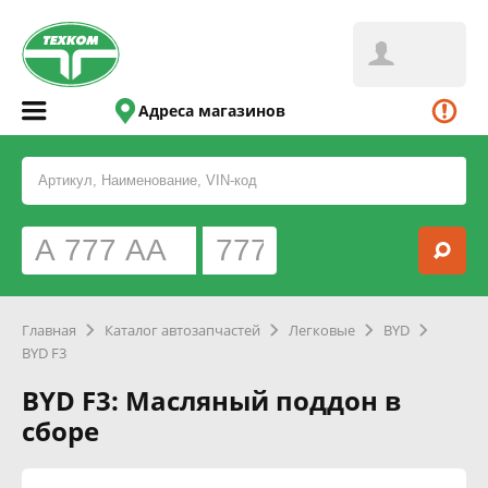
Адреса магазинов
Главная
Каталог автозапчастей
Легковые
BYD
BYD F3
BYD F3: Масляный поддон в
сборе