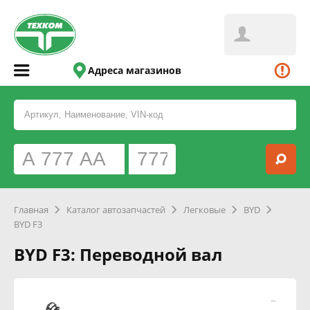
Адреса магазинов
Главная
Каталог автозапчастей
Легковые
BYD
BYD F3
BYD F3: Переводной вал