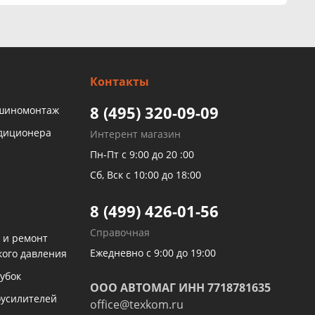
Контакты
8 (495) 320-09-09
 шиномонтаж
ндиционера
Интерент магазин
Пн-Пт с 9:00 до 20 :00
Сб, Вск с 10:00 до 18:00
8 (499) 426-01-56
Справочная
 и ремонт
Ежедневно с 9:00 до 19:00
кого давления
убок
ООО АВТОМАГ ИНН 7718781635
оусилителей
office@texkom.ru