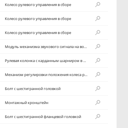
Колесо рулевого управления в сборе
Колесо рулевого управления в сборе
Колесо рулевого управления в сборе
Модуль механизма звукового сигнала на водительском месте
Рулевая колонка с карданным шарниром в сборе
Механизм регулировки положения колеса рулевого управления в сборе
Болт с шестигранной головкой
Монтажный кронштейн
Болт с шестигранной фланцевой головкой