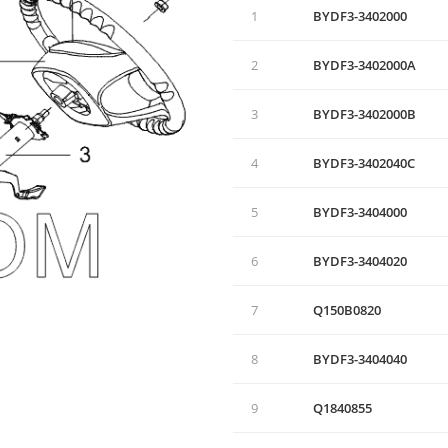
1
BYDF3-3402000
2
BYDF3-3402000A
3
BYDF3-3402000B
4
BYDF3-3402040C
5
BYDF3-3404000
6
BYDF3-3404020
7
Q150B0820
8
BYDF3-3404040
9
Q1840855