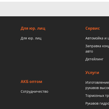
Для юр. лиц
Сервис
Для юр. лиц
Автомойка и
Заправка ко
авто
Детейлинг
Услуги
АКБ оптом
Изготовление
рукавов высо
Сотрудничество
Тормозных тр
Рукавов гидр