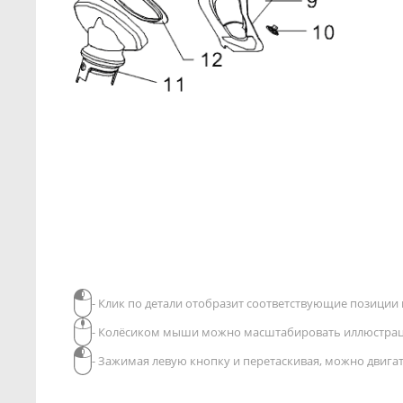
- Клик по детали отобразит соответствующие позиции в
- Колёсиком мыши можно масштабировать иллюстра
- Зажимая левую кнопку и перетаскивая, можно двиг