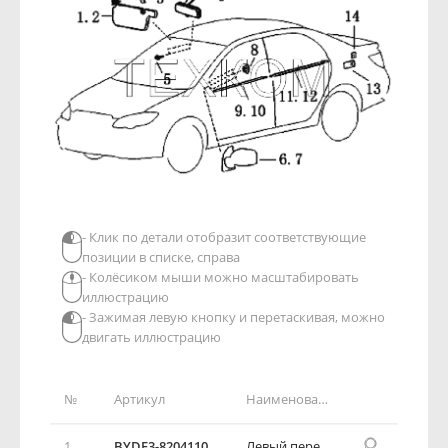
- Клик по детали отобразит соответствующие
позиции в списке, справа
- Колёсиком мыши можно масштабировать
иллюстрацию
- Зажимая левую кнопку и перетаскивая, можно
двигать иллюстрацию
№
Артикул
Наименование детали
1
BYDF3-8204110
Левый передний солнцезащитный козырек в сборе