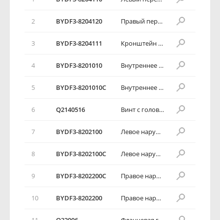
2
BYDF3-8204120
Правый передний солнцезащитный козырек в сборе
3
BYDF3-8204111
Кронштейн переднего солнцезащитного козырька
4
BYDF3-8201010
Внутреннее зеркало заднего обзора
5
BYDF3-8201010C
Внутреннее зеркало заднего обзора
6
Q2140516
Винт с головкой с вырезом под крестовидную отвертку
7
BYDF3-8202100
Левое наружное зеркало заднего обзора с электроприводом
8
BYDF3-8202100C
Левое наружное зеркало заднего обзора с ручным приводом
9
BYDF3-8202200C
Правое наружное зеркало заднего обзора с ручным приводом
10
BYDF3-8202200
Правое наружное зеркало заднего обзора с электроприводом