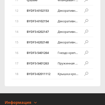
11
Q32006
Фланцевая гайка
12
BYDF3-6102153
Декоративная планка стекла левой передней двери
13
BYDF3-6102154
Декоративная планка стекла правой передней двери
14
BYDF3-6202147
Декоративная планка стекла левой задней двери
15
BYDF3-6202148
Декоративная планка стекла правой задней двери
16
BYDF3-5401264
Гнездо крепления пружинной пластины люка заливной горловины топливного бака
17
BYDF3-5401263
Пружинная пластина люка заливной горловины топливного бака
18
BYDF3-82011112
Крышка кронштейна
Информация