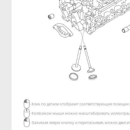
- Клик по детали отобразит соответствующие позиции в
- Колёсиком мыши можно масштабировать иллюстра
- Зажимая левую кнопку и перетаскивая, можно двиг