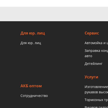
Для юр. лиц
Сервис
Для юр. лиц
Автомойка и
Заправка ко
авто
Детейлинг
Услуги
АКБ оптом
Изготовление
рукавов высо
Сотрудничество
Тормозных тр
Рукавов гидр