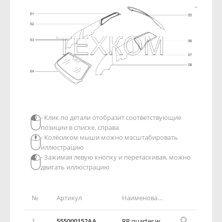
- Клик по детали отобразит соответствующие
позиции в списке, справа
- Колёсиком мыши можно масштабировать
иллюстрацию
- Зажимая левую кнопку и перетаскивая, можно
двигать иллюстрацию
№
Артикул
Наименование детали
1
555000152AA
RR quarter window assy RH