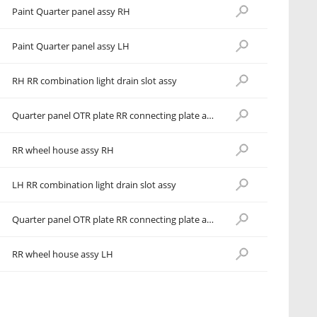
Paint Quarter panel assy RH
Paint Quarter panel assy LH
RH RR combination light drain slot assy
Quarter panel OTR plate RR connecting plate assy RH
RR wheel house assy RH
LH RR combination light drain slot assy
Quarter panel OTR plate RR connecting plate assy LH
RR wheel house assy LH