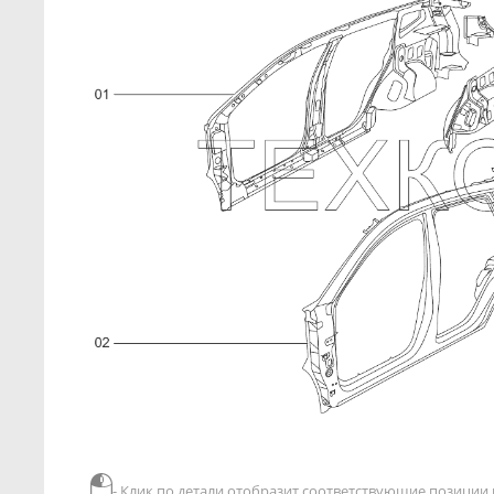
- Клик по детали отобразит соответствующие позиции в