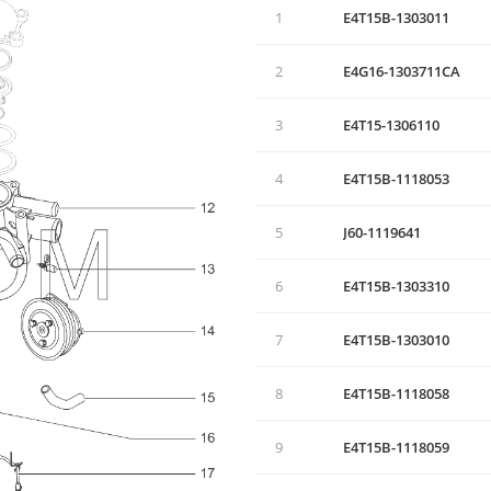
1
E4T15B-1303011
2
E4G16-1303711CA
3
E4T15-1306110
4
E4T15B-1118053
5
J60-1119641
6
E4T15B-1303310
7
E4T15B-1303010
8
E4T15B-1118058
9
E4T15B-1118059