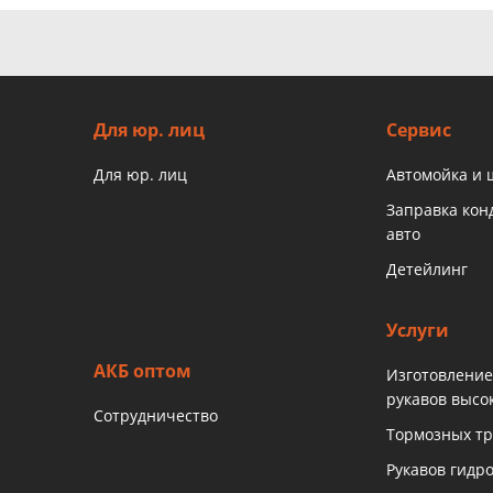
Для юр. лиц
Сервис
Для юр. лиц
Автомойка и
Заправка ко
авто
Детейлинг
Услуги
АКБ оптом
Изготовление
рукавов высо
Сотрудничество
Тормозных тр
Рукавов гидр