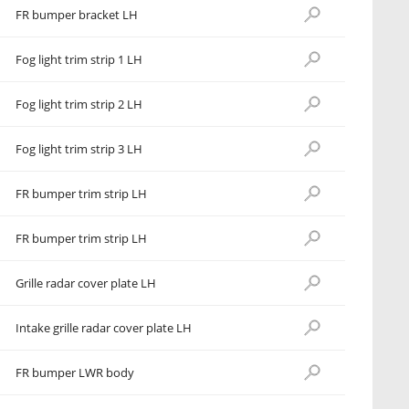
FR bumper bracket LH
Fog light trim strip 1 LH
Fog light trim strip 2 LH
Fog light trim strip 3 LH
FR bumper trim strip LH
FR bumper trim strip LH
Grille radar cover plate LH
Intake grille radar cover plate LH
FR bumper LWR body