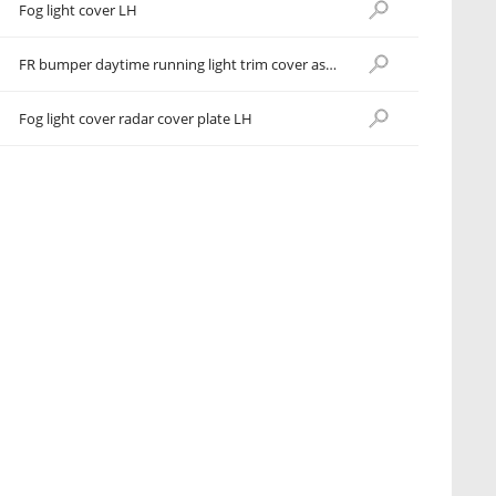
Fog light cover LH
FR bumper daytime running light trim cover assy LH
Fog light cover radar cover plate LH