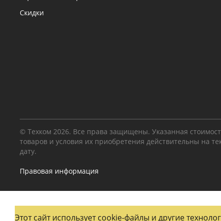
Скидки
© Техком 2026. Все права защищены. Указанная стоимос
товаров и условия их приобретения действительны на т
дату.
Правовая информация
Этот сайт использует cookie-файлы и другие технол