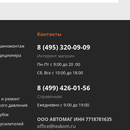
Контакты
8 (495) 320-09-09
 шиномонтаж
ндиционера
Интерент магазин
Пн-Пт с 9:00 до 20 :00
Сб, Вск с 10:00 до 18:00
8 (499) 426-01-56
Справочная
 и ремонт
Ежедневно с 9:00 до 19:00
кого давления
убок
ООО АВТОМАГ ИНН 7718781635
оусилителей
office@texkom.ru