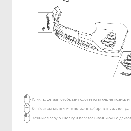
- Клик по детали отобразит соответствующие позиции в
- Колёсиком мыши можно масштабировать иллюстра
- Зажимая левую кнопку и перетаскивая, можно двиг