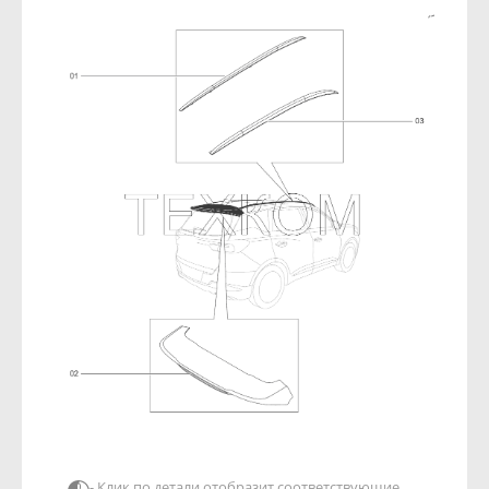
- Клик по детали отобразит соответствующие