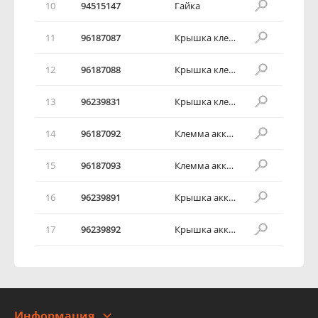
10
94515147
Гайка
11
96187087
Крышка клеммы аккумуляторной батареи
12
96187088
Крышка клеммы аккумуляторной батареи
13
96239831
Крышка клеммы аккумуляторной батареи
14
96187092
Клемма аккумуляторной батареи
15
96187093
Клемма аккумуляторной батареи
16
96239891
Крышка аккумуляторной батареи
17
96239892
Крышка аккумуляторной батареи
Информация