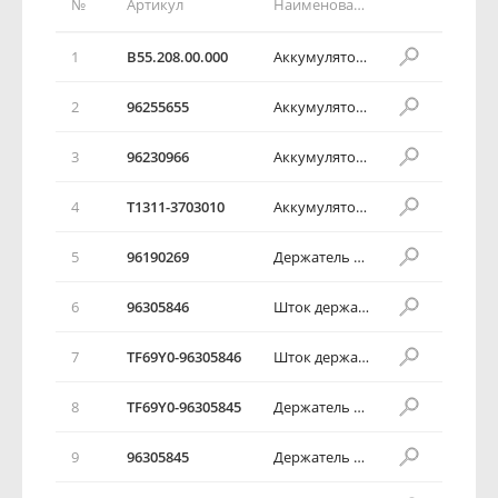
№
Артикул
Наименование детали
1
B55.208.00.000
Аккумуляторная батарея в сборе
2
96255655
Аккумуляторная батарея в сборе
3
96230966
Аккумуляторная батарея в сборе
4
T1311-3703010
Аккумуляторная батарея в сборе
5
96190269
Держатель аккумуляторной батареи в сборе
6
96305846
Шток держателя аккумулятора
7
TF69Y0-96305846
Шток держателя аккумулятора
8
TF69Y0-96305845
Держатель аккумулятора
9
96305845
Держатель аккумулятора