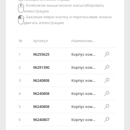
- Колёсиком мыши можно масштабировать
иллюстрацию
- Зажимая левую кнопку и перетаскивая, можно
двигать иллюстрацию
№
Артикул
Наименование детали
1
96255625
Корпус комбинации приборов в сборе
2
96291390
Корпус комбинации приборов в сборе
3
96240808
Корпус комбинации приборов в сборе
4
96240808
Корпус комбинации приборов в сборе
5
96240808
Корпус комбинации приборов в сборе
6
96240807
Корпус комбинации приборов в сборе