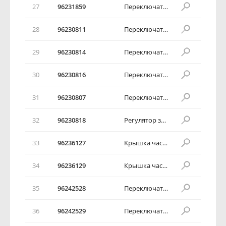
27
96231859
Переключатель аварийной сигнализации в сборе
28
96230811
Переключатель в сборе
29
96230814
Переключатель в сборе
30
96230816
Переключатель в сборе
31
96230807
Переключатель в сборе
32
96230818
Регулятор зеркала в сборе
33
96236127
Крышка часов
34
96236129
Крышка часов
35
96242528
Переключатель противотуманного фонаря в сборе
36
96242529
Переключатель противотуманного фонаря в сборе