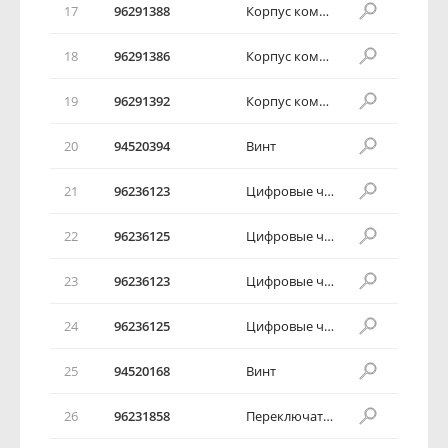
17
96291388
Корпус комбинации приборов в сборе
18
96291386
Корпус комбинации приборов в сборе
19
96291392
Корпус комбинации приборов в сборе
20
94520394
Винт
21
96236123
Цифровые часы в сборе
22
96236125
Цифровые часы в сборе
23
96236123
Цифровые часы в сборе
24
96236125
Цифровые часы в сборе
25
94520168
Винт
26
96231858
Переключатель аварийной сигнализации в сборе