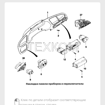
- Клик по детали отобразит соответствующие
позиции в списке, справа